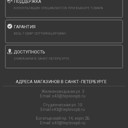
ПОДДЕРЖКА
КОНСУЛЬТАЦИЯ СПЕЦИАЛИСТОВ ПРИ ВЫБОРЕ ТОВАРА
ГАРАНТИЯ
ВЕСЬ ТОВАР СЕРТИФИЦИРОВАН
ДОСТУПНОСТЬ
3 МАГАЗИНА В САНКТ-ПЕТЕРБУРГЕ
АДРЕСА МАГАЗИНОВ В САНКТ-ПЕТЕРБУРГЕ
Железноводская ул. 3
Email: s43@teplovspb.ru
Студенческая ул. 10
Email:s43@teplovspb.ru
Богатырский пр. 14, корп.2Б
Email: s43@teplovspb.ru