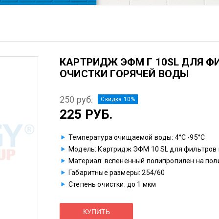
КАРТРИДЖ ЭФМ Г 10SL ДЛЯ Ф
ОЧИСТКИ ГОРЯЧЕЙ ВОДЫ
250 руб.
Скидка 10%
225 РУБ.
Температура очищаемой воды: 4°С -95°С
Модель: Картридж ЭФМ 10 SL для фильтров 
Материал: вспененный полипропилен на по
Габаритные размеры: 254/60
Степень очистки: до 1 мкм
КУПИТЬ