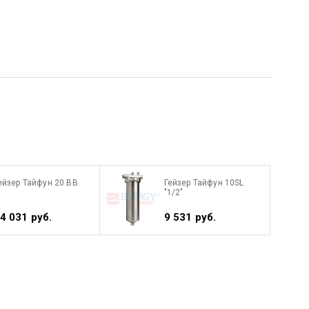
ейзер Тайфун 20 ВВ
Гейзер Тайфун 10SL
"1/2"
4 031 руб.
9 531 руб.