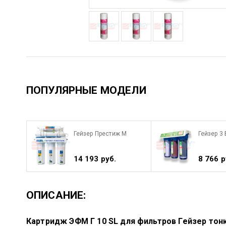
ПОПУЛЯРНЫЕ МОДЕЛИ
Гейзер Престиж М
Гейзер 3
14 193 руб.
8 766 р
ОПИСАНИЕ:
Картридж ЭФМ Г 10 SL для фильтров Гейзер тон