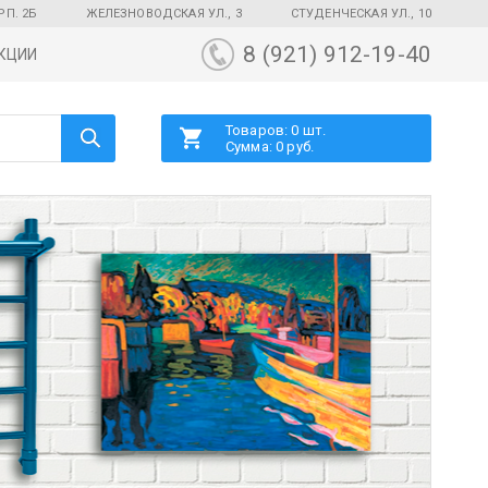
РП. 2Б
ЖЕЛЕЗНОВОДСКАЯ УЛ., 3
СТУДЕНЧЕСКАЯ УЛ., 10
8 (921) 912-19-40
КЦИИ
Товаров: 0 шт.
Сумма: 0 руб.