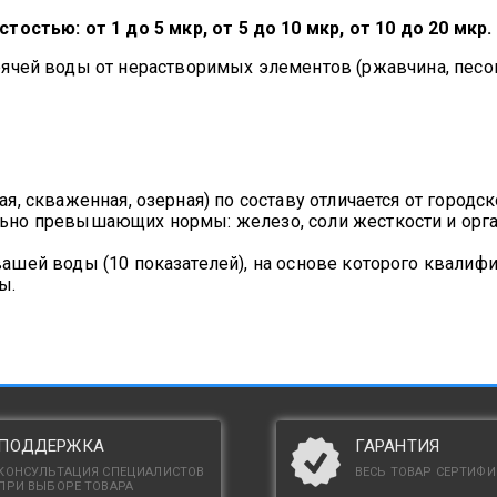
остью: от 1 до 5 мкр, от 5 до 10 мкр, от 10 до 20 мкр.
ячей воды от нерастворимых элементов (ржавчина, песок
ая, скваженная, озерная) по составу отличается от город
льно превышающих нормы: железо, соли жесткости и орга
ашей воды (10 показателей), на основе которого квали
ы.
ПОДДЕРЖКА
ГАРАНТИЯ
КОНСУЛЬТАЦИЯ СПЕЦИАЛИСТОВ
ВЕСЬ ТОВАР СЕРТИФ
ПРИ ВЫБОРЕ ТОВАРА