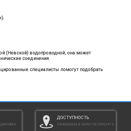
).
ской (Невской) водопроводной, она может
нические соединения.
фицированные специалисты помогут подобрать
ДОСТУПНОСТЬ
ИЦИРОВАН
3 МАГАЗИНА В САНКТ-ПЕТЕРБУРГЕ