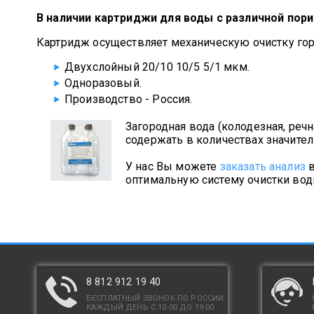
В наличии картриджи для воды с различной порист
Картридж осуществляет механическую очистку гор
Двухслойный 20/10 10/5 5/1 мкм.
Одноразовый.
Производство - Россия.
Загородная вода (колодезная, речн
содержать в количествах значите
У нас Вы можете
заказать анализ
в
оптимальную систему очистки вод
8 812 912 19 40
БЕСПЛАТНЫЙ ЗВОНОК ПО РОССИИ
КАЖДЫЙ ДЕНЬ С 10:00 ДО 19:00