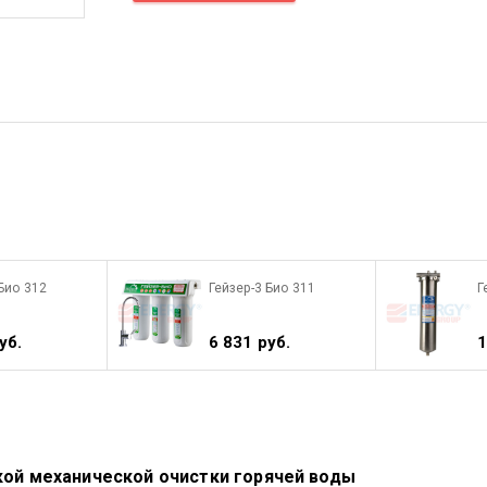
 Био 312
Гейзер-3 Био 311
Г
уб.
6 831 руб.
1
кой механической очистки горячей воды