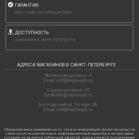
ГАРАНТИЯ
ВЕСЬ ТОВАР СЕРТИФИЦИРОВАН
ДОСТУПНОСТЬ
3 МАГАЗИНА В САНКТ-ПЕТЕРБУРГЕ
АДРЕСА МАГАЗИНОВ В САНКТ-ПЕТЕРБУРГЕ
Железноводская ул. 3
Email: s43@teplovspb.ru
Студенческая ул. 10
Email:s43@teplovspb.ru
Богатырский пр. 14, корп.2Б
Email: s43@teplovspb.ru
Обращаем ваше внимание на то, что вся информация (включая цены) на
сайте носит исключительно информационный характер и ни при каких
условиях не является публичной офертой, определяемой положениями