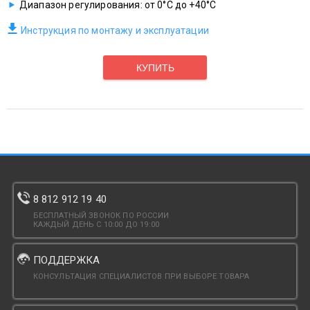
Диапазон регулирования: от 0°С до +40°С
Инструкция по монтажу и эксплуатации
КУПИТЬ
8 812 912 19 40
БЕСПЛАТНЫЙ ЗВОНОК ПО РОССИИ
КАЖДЫЙ ДЕНЬ С 10:00 ДО 19:00
ПОДДЕРЖКА
КОНСУЛЬТАЦИЯ СПЕЦИАЛИСТОВ ПРИ ВЫБОРЕ ТОВАРА