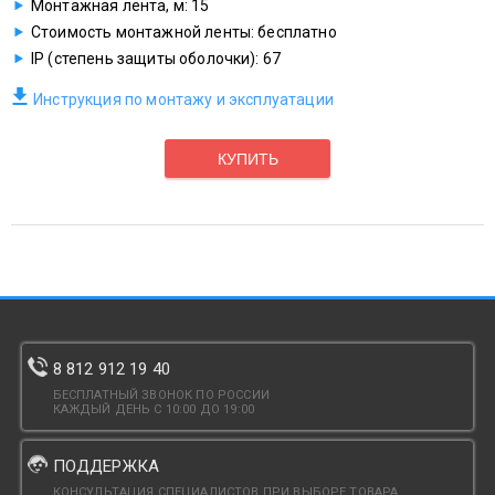
Монтажная лента, м: 15
Стоимость монтажной ленты: бесплатно
IP (степень защиты оболочки): 67
Инструкция по монтажу и эксплуатации
КУПИТЬ
8 812 912 19 40
БЕСПЛАТНЫЙ ЗВОНОК ПО РОССИИ
КАЖДЫЙ ДЕНЬ С 10:00 ДО 19:00
ПОДДЕРЖКА
КОНСУЛЬТАЦИЯ СПЕЦИАЛИСТОВ ПРИ ВЫБОРЕ ТОВАРА