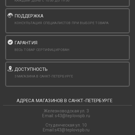
КАЖДЫЙ ДЕНЬ С 10:00 ДО 19:00
ПОДДЕРЖКА
КОНСУЛЬТАЦИЯ СПЕЦИАЛИСТОВ ПРИ ВЫБОРЕ ТОВАРА
ГАРАНТИЯ
ВЕСЬ ТОВАР СЕРТИФИЦИРОВАН
ДОСТУПНОСТЬ
3 МАГАЗИНА В САНКТ-ПЕТЕРБУРГЕ
АДРЕСА МАГАЗИНОВ В САНКТ-ПЕТЕРБУРГЕ
Железноводская ул. 3
Email: s43@teplovspb.ru
Студенческая ул. 10
Email:s43@teplovspb.ru