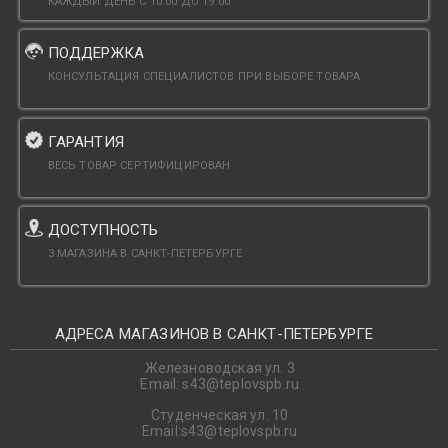
КАЖДЫЙ ДЕНЬ С 10:00 ДО 19:00
ПОДДЕРЖКА
КОНСУЛЬТАЦИЯ СПЕЦИАЛИСТОВ ПРИ ВЫБОРЕ ТОВАРА
ГАРАНТИЯ
ВЕСЬ ТОВАР СЕРТИФИЦИРОВАН
ДОСТУПНОСТЬ
3 МАГАЗИНА В САНКТ-ПЕТЕРБУРГЕ
АДРЕСА МАГАЗИНОВ В САНКТ-ПЕТЕРБУРГЕ
Железноводская ул. 3
Email: s43@teplovspb.ru
Студенческая ул. 10
Email:s43@teplovspb.ru