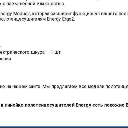
ях с повышенной влажностью.
ergy Modus2, которая расширит функционал вашего поло
олотенцесушителям Energy Ergo2.
.
ектрического шнура — 1 шт.
ения.
о на нашем сайте. Мы предлагаем все модели полотенцес
о в линейке полотенцесушителей Energy есть похожи