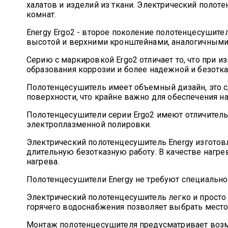
халатов и изделий из ткани. Электрический полот
комнат.
Energy Ergo2 - второе поколение полотенцесушите
высотой и верхними кронштейнами, аналогичными 
Серию с маркировкой Ergo2 отличает то, что при 
образования коррозии и более надежной и безотка
Полотенцесушитель имеет объемный дизайн, это 
поверхности, что крайне важно для обеспечения н
Полотенцесушители серии Ergo2 имеют отличитель
электроплазменной полировки.
Электрический полотенцесушитель Energy изготов
длительную безотказную работу. В качестве нагр
нагрева.
Полотенцесушители Energy не требуют специально
Электрический полотенцесушитель легко и просто 
горячего водоснабжения позволяет выбрать место
Монтаж полотенцесушителя предусматривает возм