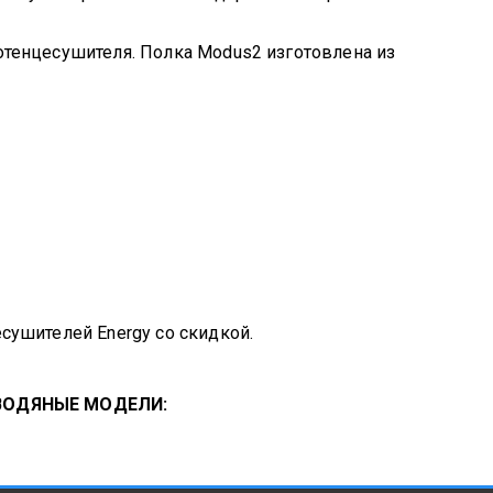
тенцесушителя. Полка Modus2 изготовлена из
ушителей Energy со скидкой.
е ВОДЯНЫЕ МОДЕЛИ: