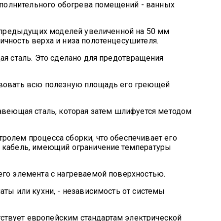
дополнительного обогрева помещений - ванных
т предыдущих моделей увеличенной на 50 мм
ичность верха и низа полотенцесушителя.
ая сталь. Это сделано для предотвращения
твовать всю полезную площадь его греющей
жавеющая сталь, которая затем шлифуется методом
ролем процесса сборки, что обеспечивает его
й кабель, имеющий ограничение температуры
его элемента с нагреваемой поверхностью.
аты или кухни, - независимость от системы
ствует европейским стандартам электрической