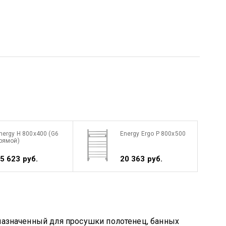
nergy H 800x400 (G6
Energy Ergo P 800x500
рямой)
5 623 руб.
20 363 руб.
назначенный для просушки полотенец, банных