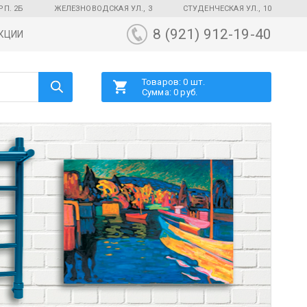
РП. 2Б
ЖЕЛЕЗНОВОДСКАЯ УЛ., 3
СТУДЕНЧЕСКАЯ УЛ., 10
8 (921) 912-19-40
КЦИИ
Товаров: 0 шт.
Сумма: 0 руб.