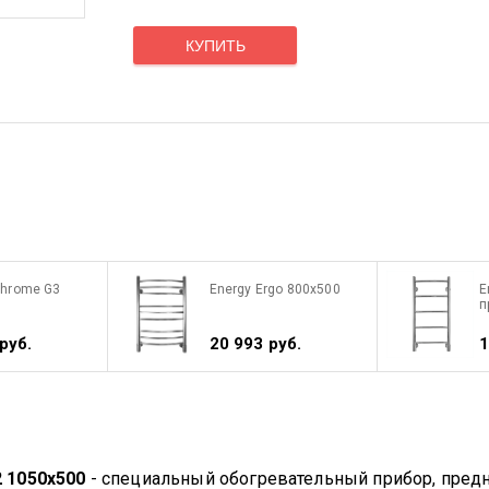
КУПИТЬ
 chrome G3
Energy Ergo 800x500
E
п
руб.
20 993 руб.
1
 1050x500
- специальный обогревательный прибор, пред