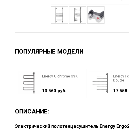
ПОПУЛЯРНЫЕ МОДЕЛИ
Energy U chrome G3K
Energy I
Double
13 560 руб.
17 558 
ОПИСАНИЕ:
Электрический полотенцесушитель Energy Ergo2