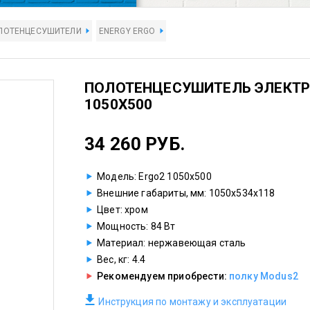
ЛОТЕНЦЕСУШИТЕЛИ
ENERGY ERGO
ПОЛОТЕНЦЕСУШИТЕЛЬ ЭЛЕКТР
1050X500
34 260 РУБ.
Модель: Ergo2 1050x500
Внешние габариты, мм: 1050х534х118
Цвет: хром
Мощность: 84 Вт
Материал: нержавеющая сталь
Вес, кг: 4.4
Рекомендуем приобрести:
полку Modus2
Инструкция по монтажу и эксплуатации