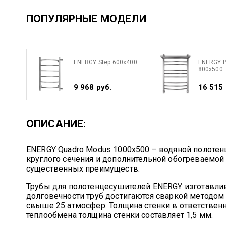
ПОПУЛЯРНЫЕ МОДЕЛИ
ENERGY Step 600x400
ENERGY P
800x500
9 968 руб.
16 515 
ОПИСАНИЕ:
ENERGY Quadro Modus 1000x500 – водяной полотен
круглого сечения и дополнительной обогреваемой
существенных преимуществ.
Трубы для полотенцесушителей ENERGY изготавли
долговечности труб достигаются сваркой методо
свыше 25 атмосфер. Толщина стенки в ответственн
теплообмена толщина стенки составляет 1,5 мм.