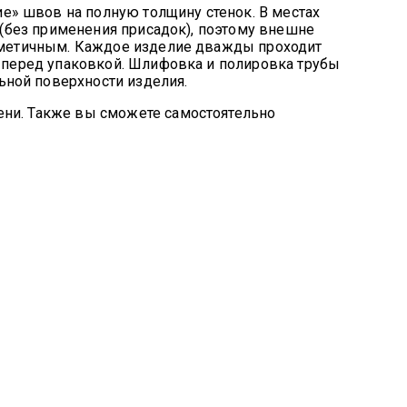
» швов на полную толщину стенок. В местах
 (без применения присадок), поэтому внешне
ерметичным. Каждое изделие дважды проходит
о перед упаковкой. Шлифовка и полировка трубы
ной поверхности изделия.
ени. Также вы сможете самостоятельно