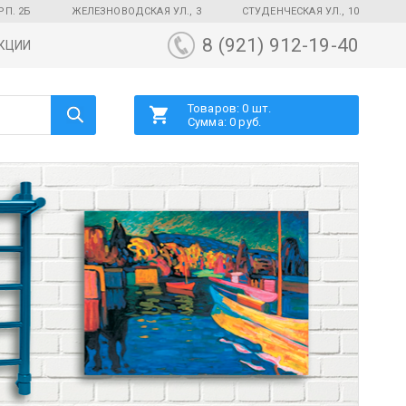
РП. 2Б
ЖЕЛЕЗНОВОДСКАЯ УЛ., 3
СТУДЕНЧЕСКАЯ УЛ., 10
8 (921) 912-19-40
КЦИИ
Товаров: 0 шт.
Сумма: 0 руб.