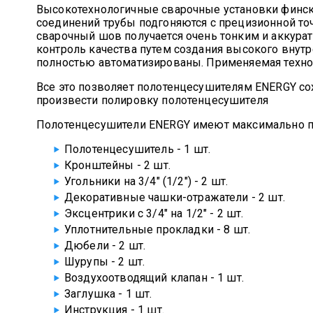
Высокотехнологичные сварочные установки финско
соединений трубы подгоняются с прецизионной точ
сварочный шов получается очень тонким и аккура
контроль качества путем создания высокого внутр
полностью автоматизированы. Применяемая техно
Все это позволяет полотенцесушителям ENERGY со
произвести полировку полотенцесушителя
Полотенцесушители ENERGY имеют максимально п
Полотенцесушитель - 1 шт.
Кронштейны - 2 шт.
Угольники на 3/4" (1/2") - 2 шт.
Декоративные чашки-отражатели - 2 шт.
Эксцентрики с 3/4" на 1/2" - 2 шт.
Уплотнительные прокладки - 8 шт.
Дюбели - 2 шт.
Шурупы - 2 шт.
Воздухоотводящий клапан - 1 шт.
Заглушка - 1 шт.
Инструкция - 1 шт.