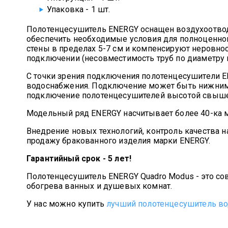
Упаковка - 1 шт.
Полотенцесушитель ENERGY оснащен воздухоотвод
обеспечить необходимые условия для полноценног
стены в пределах 5-7 см и компенсируют неровност
подключении (несовместимость труб по диаметру и
С точки зрения подключения полотенцесушители E
водоснабжения. Подключение может быть нижним,
подключение полотенцесушителей высотой свыше
Модельный ряд ENERGY насчитывает более 40-ка м
Внедрение новых технологий, контроль качества н
продажу бракованного изделия марки ENERGY.
Гарантийный срок - 5 лет!
Полотенцесушитель ENERGY Quadro Modus - это со
обогрева ванных и душевых комнат.
У нас можно купить
лучший полотенцесушитель в