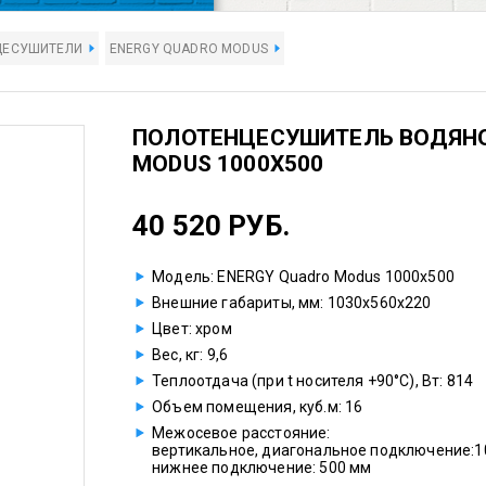
ЦЕСУШИТЕЛИ
ENERGY QUADRO MODUS
ПОЛОТЕНЦЕСУШИТЕЛЬ ВОДЯНО
MODUS 1000X500
40 520 РУБ.
Модель: ENERGY Quadro Modus 1000x500
Внешние габариты, мм: 1030x560x220
Цвет: хром
Вес, кг: 9,6
Теплоотдача (при t носителя +90°С), Вт: 814
Объем помещения, куб.м: 16
Межосевое расстояние:
вертикальное, диагональное подключение:1
нижнее подключение: 500 мм