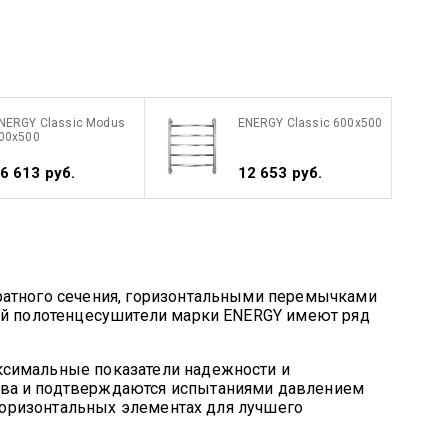
NERGY Classic Modus
ENERGY Classic 600x500
00x500
6 613 руб.
12 653 руб.
ратного сечения, горизонтальными перемычками
лей полотенцесушители марки ENERGY имеют ряд
ксимальные показатели надежности и
шва и подтверждаются испытаниями давлением
 горизонтальных элементах для лучшего