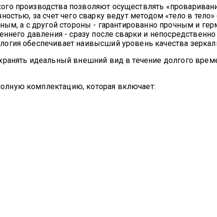
го производства позволяют осуществлять «проваривание
ностью, за счет чего сварку ведут методом «тело в тело»
тным, а с другой стороны - гарантированно прочным и г
еннего давления - сразу после сварки и непосредственн
логия обеспечивает наивысший уровень качества зеркаль
хранять идеальный внешний вид в течение долгого врем
олную комплектацию, которая включает: