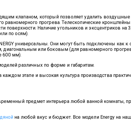
ящим клапаном, который позволяет удалить воздушные п
о равномерного прогрева. Телескопические кронштейны 
и поверхности. Наличие угольников и эксцентриков на 3/
ли по осям).
NERGY универсальны. Они могут быть подключены как к си
 диагональным или боковым (для равномерного прогрев
 600 мм).
оделей различных по форме и габаритам.
а каждом этапе и высокая культура производства практич
временный предмет интерьера любой ванной комнаты, пр
одяной
на любой вкус и бюджет. Все модели Energy на наш