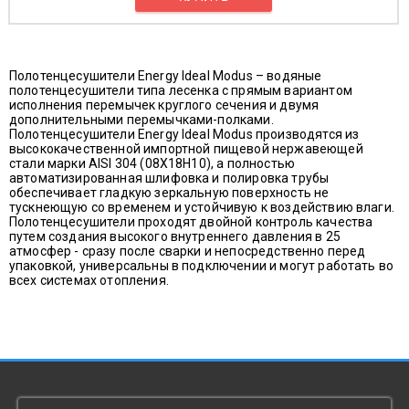
Полотенцесушители Energy Ideal Modus – водяные
полотенцесушители типа лесенка с прямым вариантом
исполнения перемычек круглого сечения и двумя
дополнительными перемычками-полками.
Полотенцесушители Energy Ideal Modus производятся из
высококачественной импортной пищевой нержавеющей
стали марки AISI 304 (08X18H10), а полностью
автоматизированная шлифовка и полировка трубы
обеспечивает гладкую зеркальную поверхность не
тускнеющую со временем и устойчивую к воздействию влаги.
Полотенцесушители проходят двойной контроль качества
путем создания высокого внутреннего давления в 25
атмосфер - сразу после сварки и непосредственно перед
упаковкой, универсальны в подключении и могут работать во
всех системах отопления.