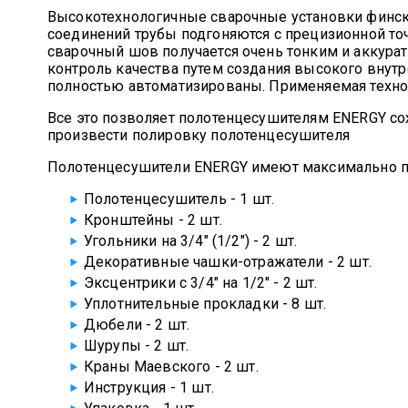
Высокотехнологичные сварочные установки финско
соединений трубы подгоняются с прецизионной точ
сварочный шов получается очень тонким и аккура
контроль качества путем создания высокого внутр
полностью автоматизированы. Применяемая техно
Все это позволяет полотенцесушителям ENERGY со
произвести полировку полотенцесушителя
Полотенцесушители ENERGY имеют максимально п
Полотенцесушитель - 1 шт.
Кронштейны - 2 шт.
Угольники на 3/4" (1/2") - 2 шт.
Декоративные чашки-отражатели - 2 шт.
Эксцентрики с 3/4" на 1/2" - 2 шт.
Уплотнительные прокладки - 8 шт.
Дюбели - 2 шт.
Шурупы - 2 шт.
Краны Маевского - 2 шт.
Инструкция - 1 шт.