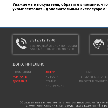
Уважаемые покупатели, обратите внимание, чт
укомплектовать дополнительным аксессуаром:
8 812 912 19 40
БЕСПЛАТНЫЙ ЗВОНОК ПО РОССИИ
КАЖДЫЙ ДЕНЬ С 10:00 ДО 19:00
ДОПОЛНИТЕЛЬНО
О КОМПАНИИ
АКЦИИ
ТЕПЛЫЙ ПОЛ
КОНТАКТЫ
НОВОСТИ
ТЕРМОРЕГУЛЯТОРЫ
ДОСТАВКА
СТАТЬИ
ПОЛОТЕНЦЕСУШИТЕ
ИНСТРУКЦИИ
Обращаем ваше внимание на то, что вся информация (включая
положениями Статьи 437 (2) Гражданского кодекса РФ. Прос