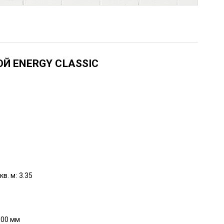
Й ENERGY CLASSIC
в. м: 3.35
800 мм