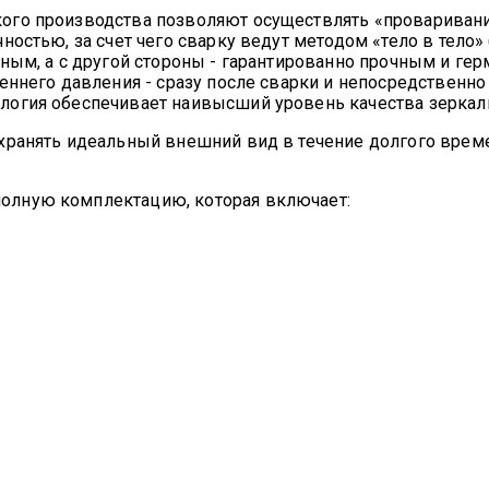
го производства позволяют осуществлять «проваривание
ностью, за счет чего сварку ведут методом «тело в тело»
тным, а с другой стороны - гарантированно прочным и г
еннего давления - сразу после сварки и непосредственн
логия обеспечивает наивысший уровень качества зеркаль
хранять идеальный внешний вид в течение долгого врем
олную комплектацию, которая включает: