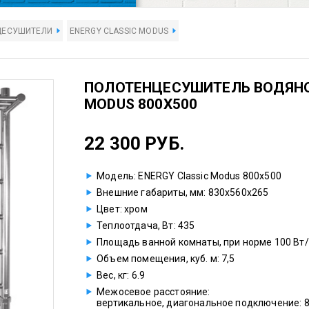
ЦЕСУШИТЕЛИ
ENERGY CLASSIC MODUS
ПОЛОТЕНЦЕСУШИТЕЛЬ ВОДЯНО
MODUS 800X500
22 300 РУБ.
Модель: ENERGY Classic Modus 800x500
Внешние габариты, мм: 830x560x265
Цвет: хром
Теплоотдача, Вт: 435
Площадь ванной комнаты, при норме 100 Вт/к
Объем помещения, куб. м: 7,5
Вес, кг: 6.9
Межосевое расстояние:
вертикальное, диагональное подключение: 