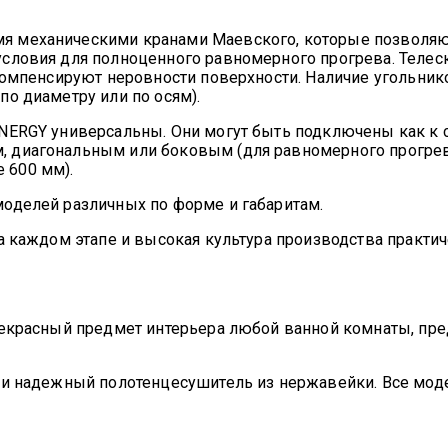
 механическими кранами Маевского, которые позволяют
условия для полноценного равномерного прогрева. Теле
омпенсируют неровности поверхности. Наличие угольников
о диаметру или по осям).
NERGY универсальны. Они могут быть подключены как к си
 диагональным или боковым (для равномерного прогрев
 600 мм).
оделей различных по форме и габаритам.
а каждом этапе и высокая культура производства практич
рекрасный предмет интерьера любой ванной комнаты, пре
 и надежный полотенцесушитель из нержавейки. Все мод