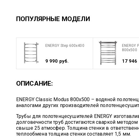
ПОПУЛЯРНЫЕ МОДЕЛИ
ENERGY Step 600x400
ENERGY P
800x500
9 990 руб.
17 946 
ОПИСАНИЕ:
ENERGY Classic Modus 800x500 – водяной полотен
аналогами других производителей полотенцесуши
Трубы для полотенцесушителей ENERGY изготавли
долговечности труб достигаются сваркой методо
свыше 25 атмосфер. Толщина стенки в ответственн
теплообмена толщина стенки составляет 1,5 мм.