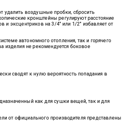
 удалить воздушные пробки, сбросить
скопические кронштейны регулируют расстояние
 и эксцентриков на 3/4" или 1/2" избавляет от
стеме автономного отопления, так и горячего
а изделия не рекомендуется боковое
ески сводят к нулю вероятность попадания в
дназначенный как для сушки вещей, так и для
ели от официального производителя представлены