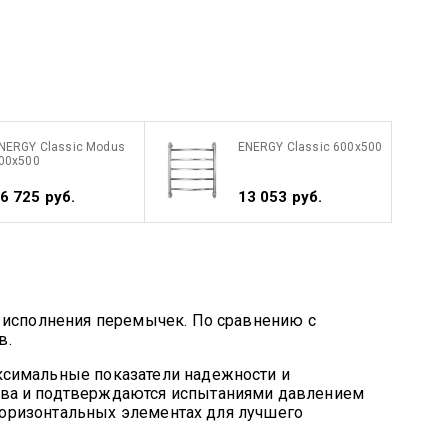
NERGY Classic Modus
ENERGY Classic 600x500
00x500
6 725 руб.
13 053 руб.
м исполнения перемычек. По сравнению с
в.
ксимальные показатели надежности и
шва и подтверждаются испытаниями давлением
 горизонтальных элементах для лучшего