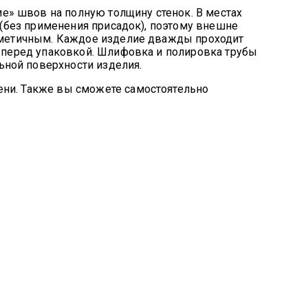
» швов на полную толщину стенок. В местах
 (без применения присадок), поэтому внешне
ерметичным. Каждое изделие дважды проходит
о перед упаковкой. Шлифовка и полировка трубы
ной поверхности изделия.
ени. Также вы сможете самостоятельно