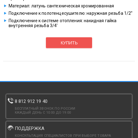
Материал: латунь сантехническая хромированная
Подключение к полотенцесушителю: наружная резьба 1/2''
Подключение к системе отопления: накидная гайка
внутренняя резьба 3/4'
КУПИТЬ
8 812 912 19 40
БЕСПЛАТНЫЙ ЗВОНОК ПО РОССИИ
КАЖДЫЙ ДЕНЬ С 10:00 ДО 19:00
ПОДДЕРЖКА
КОНСУЛЬТАЦИЯ СПЕЦИАЛИСТОВ ПРИ ВЫБОРЕ ТОВАРА