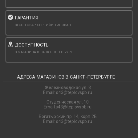
ГАРАНТИЯ
ВЕСЬ ТОВАР СЕРТИФИЦИРОВАН
ДОСТУПНОСТЬ
3 МАГАЗИНА В САНКТ-ПЕТЕРБУРГЕ
АДРЕСА МАГАЗИНОВ В САНКТ-ПЕТЕРБУРГЕ
Железноводская ул. 3
Email: s43@teplovspb.ru
Студенческая ул. 10
Email:s43@teplovspb.ru
Богатырский пр. 14, корп.2Б
Email: s43@teplovspb.ru