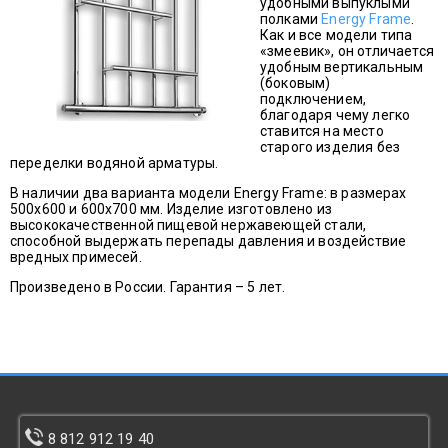
удобными выпуклыми
полками
Energy Frame
.
Как и все модели типа
«змеевик», он отличается
удобным вертикальным
(боковым)
подключением,
благодаря чему легко
ставится на место
старого изделия без
переделки водяной арматуры.
В наличии два варианта модели Energy Frame: в размерах
500x600 и 600x700 мм. Изделие изготовлено из
высококачественной пищевой нержавеющей стали,
способной выдержать перепады давления и воздействие
вредных примесей.
Произведено в России. Гарантия – 5 лет.
8 812 912 19 40